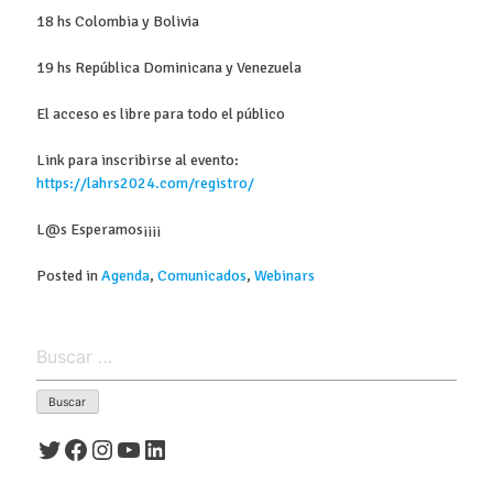
18 hs Colombia y Bolivia
19 hs República Dominicana y Venezuela
El acceso es libre para todo el público
Link para inscribirse al evento:
https://lahrs2024.com/registro/
L@s Esperamos¡¡¡¡
Posted in
Agenda
,
Comunicados
,
Webinars
Buscar:
Twitter
Facebook
Instagram
YouTube
LinkedIn