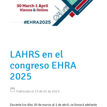
LAHRS en el
congreso EHRA
2025
date_range
Publicado el 13 de 02 de 2025
Durante los días 30 de marzo al 1 de abril, se llevará adelante