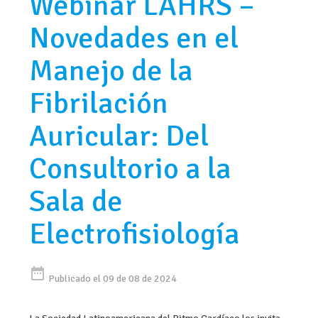
Webinar LAHRS –
Novedades en el
Manejo de la
Fibrilación
Auricular: Del
Consultorio a la
Sala de
Electrofisiología
date_range
Publicado el 09 de 08 de 2024