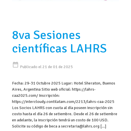
8va Sesiones
científicas LAHRS
date_range
Publicado el 21 de 01 de 2025
Fecha: 29-31 Octubre 2025 Lugar: Hotel Sheraton, Buenos
Aires, Argentina Sitio web oficial: https://lahrs-
caa2025.com/ Inscripción:
https://intercloudy.contilatam.com/2213/lahrs-caa-2025
Los Socios LAHRS con cuota al día poseen inscripción sin
costo hasta el día 26 de setiembre. Desde el 26 de setiembre
en adelante, la inscripción tendrá un costo de 100 USD.
Solicite su código de beca a secretaria@lahrs.org […]