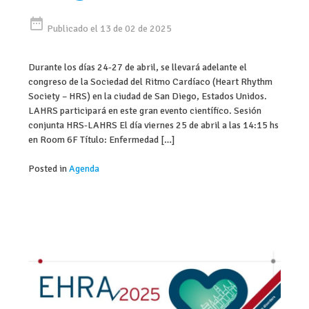
date_range
Publicado el 13 de 02 de 2025
Durante los días 24-27 de abril, se llevará adelante el
congreso de la Sociedad del Ritmo Cardíaco (Heart Rhythm
Society – HRS) en la ciudad de San Diego, Estados Unidos.
LAHRS participará en este gran evento científico. Sesión
conjunta HRS-LAHRS El día viernes 25 de abril a las 14:15 hs
en Room 6F Título: Enfermedad […]
Posted in
Agenda