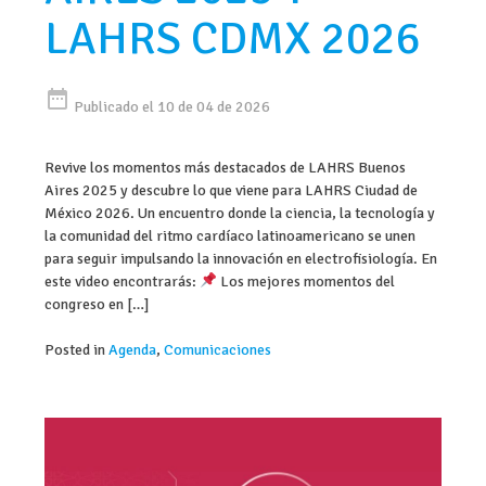
LAHRS CDMX 2026
date_range
Publicado el 10 de 04 de 2026
Revive los momentos más destacados de LAHRS Buenos
Aires 2025 y descubre lo que viene para LAHRS Ciudad de
México 2026. Un encuentro donde la ciencia, la tecnología y
la comunidad del ritmo cardíaco latinoamericano se unen
para seguir impulsando la innovación en electrofisiología. En
este video encontrarás:
Los mejores momentos del
congreso en […]
Posted in
Agenda
,
Comunicaciones