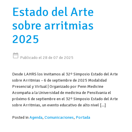
Estado del Arte
sobre arritmias
2025
date_range
Publicado el 28 de 07 de 2025
Desde LAHRS los invitamos al 32º Simposio Estado del Arte
sobre Arritmias – 6 de septiembre de 2025 Modalidad
Presencial y Virtual | Organizado por Penn Medicine
Acompaña a la Universidad de medicina de Pensilvania el
próximo 6 de septiembre en el 32º Simposio Estado del Arte
sobre Arritmias, un evento educativo de alto nivel […]
Posted in
Agenda
,
Comunicaciones
,
Portada