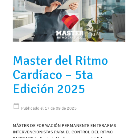
Master del Ritmo
Cardíaco – 5ta
Edición 2025
date_range
Publicado el 17 de 09 de 2025
MÁSTER DE FORMACIÓN PERMANENTE EN TERAPIAS
INTERVENCIONISTAS PARA EL CONTROL DEL RITMO