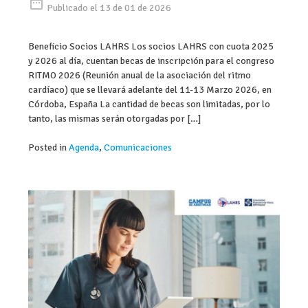
date_range
Publicado el 13 de 01 de 2026
Beneficio Socios LAHRS Los socios LAHRS con cuota 2025
y 2026 al día, cuentan becas de inscripción para el congreso
RITMO 2026 (Reunión anual de la asociación del ritmo
cardíaco) que se llevará adelante del 11-13 Marzo 2026, en
Córdoba, España La cantidad de becas son limitadas, por lo
tanto, las mismas serán otorgadas por […]
Posted in
Agenda
,
Comunicaciones