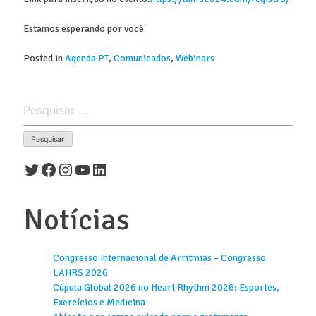
Estamos esperando por você
Posted in
Agenda PT
,
Comunicados
,
Webinars
Pesquisar
por:
Twitter
Facebook
Instagram
Youtube
LinkedIn
Notícias
Congresso Internacional de Arritmias – Congresso
LAHRS 2026
Cúpula Global 2026 no Heart Rhythm 2026: Esportes,
Exercícios e Medicina