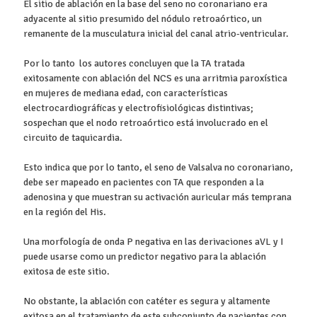
El sitio de ablación en la base del seno no coronariano era
adyacente al sitio presumido del nódulo retroaórtico, un
remanente de la musculatura inicial del canal atrio-ventricular.
Por lo tanto los autores concluyen que la TA tratada
exitosamente con ablación del NCS es una arritmia paroxística
en mujeres de mediana edad, con características
electrocardiográficas y electrofisiológicas distintivas;
sospechan que el nodo retroaórtico está involucrado en el
circuito de taquicardia.
Esto indica que por lo tanto, el seno de Valsalva no coronariano,
debe ser mapeado en pacientes con TA que responden a la
adenosina y que muestran su activación auricular más temprana
en la región del His.
Una morfología de onda P negativa en las derivaciones aVL y I
puede usarse como un predictor negativo para la ablación
exitosa de este sitio.
No obstante, la ablación con catéter es segura y altamente
exitosa en el tratamiento de este subconjunto de pacientes con