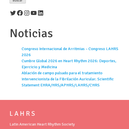
Twitter
Facebook
Instagram
YouTube
LinkedIn
Noticias
Congreso Internacional de Arritmias – Congreso LAHRS
2026
Cumbre Global 2026 en Heart Rhythm 2026: Deportes,
Ejercicio y Medicina
Ablación de campo pulsado para el tratamiento
intervencionista de la Fibrilación Auricular. Scientific
Statement EHRA/HRS/APHRS/LAHRS/CHRS
L A H R S
Latin American Heart Rhythm Society