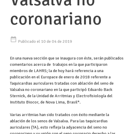
coronariano
date_range
Publicado el 10 de 04 de 2019
En una nueva sección que se inaugura con éste, serán publicados
comentarios acerca de trabajos en la que participaron
miembros de LAHRS; la de hoy hará referencia a una
publicación en el Europace de enero de 2018 referente a
Taquicardias auriculares tratadas con ablación del seno de
Valsalva no coronariano en la que participó Eduardo Back
Sternick, de la Unidad de Arritmias y Electrofisiología del
Instituto Biocor, de Nova Lima, Brasil*.
Varias arritmias han sido tratados con éxito mediante la
ablación de los senos de Valsalva. Para las taquicardias
auriculares (TA), esto refleja la adyacencia del seno no
coronariano y su unión con el seno coronario derecho a las