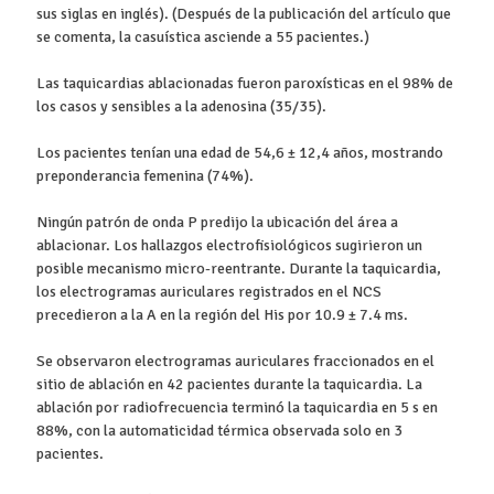
sus siglas en inglés). (Después de la publicación del artículo que
se comenta, la casuística asciende a 55 pacientes.)
Las taquicardias ablacionadas fueron paroxísticas en el 98% de
los casos y sensibles a la adenosina (35/35).
Los pacientes tenían una edad de 54,6 ± 12,4 años, mostrando
preponderancia femenina (74%).
Ningún patrón de onda P predijo la ubicación del área a
ablacionar. Los hallazgos electrofisiológicos sugirieron un
posible mecanismo micro-reentrante. Durante la taquicardia,
los electrogramas auriculares registrados en el NCS
precedieron a la A en la región del His por 10.9 ± 7.4 ms.
Se observaron electrogramas auriculares fraccionados en el
sitio de ablación en 42 pacientes durante la taquicardia. La
ablación por radiofrecuencia terminó la taquicardia en 5 s en
88%, con la automaticidad térmica observada solo en 3
pacientes.