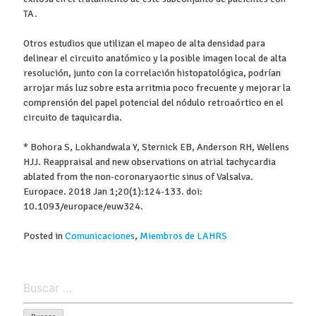
TA.
Otros estudios que utilizan el mapeo de alta densidad para
delinear el circuito anatómico y la posible imagen local de alta
resolución, junto con la correlación histopatológica, podrían
arrojar más luz sobre esta arritmia poco frecuente y mejorar la
comprensión del papel potencial del nódulo retroaórtico en el
circuito de taquicardia.
* Bohora S, Lokhandwala Y, Sternick EB, Anderson RH, Wellens
HJJ. Reappraisal and new observations on atrial tachycardia
ablated from the non-coronaryaortic sinus of Valsalva.
Europace. 2018 Jan 1;20(1):124-133. doi:
10.1093/europace/euw324.
Posted in
Comunicaciones
,
Miembros de LAHRS
Buscar: