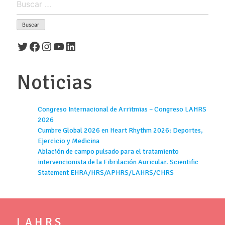
Twitter
Facebook
Instagram
YouTube
LinkedIn
Noticias
Congreso Internacional de Arritmias – Congreso LAHRS
2026
Cumbre Global 2026 en Heart Rhythm 2026: Deportes,
Ejercicio y Medicina
Ablación de campo pulsado para el tratamiento
intervencionista de la Fibrilación Auricular. Scientific
Statement EHRA/HRS/APHRS/LAHRS/CHRS
L A H R S