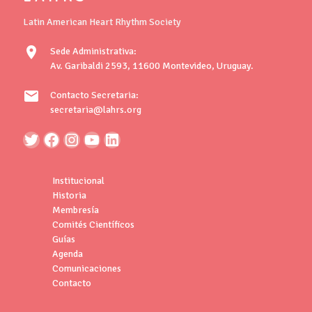
Latin American Heart Rhythm Society
location_on
Sede Administrativa:
Av. Garibaldi 2593, 11600 Montevideo, Uruguay.
mail
Contacto Secretaria:
secretaria@lahrs.org
Institucional
Historia
Membresía
Comités Científicos
Guías
Agenda
Comunicaciones
Contacto