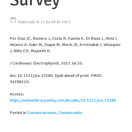
date_range
Publicado el 17 de 08 de 2021
Por Diaz JC, Romero J, Costa R, Cuesta A, Di Biase L, Alviz I,
Velasco A, Gabr M, Duque M, Marin JE, Aristizabal J, Velasquez
J, Niño CD, Mazzetti H.
J Cardiovasc Electrophysiol. 2021 Jul 20.
doi: 10.1111/jce.15180. Epub ahead of print. PMID:
34288220.
Acceso:
https://onlinelibrary.wiley.com/doi/abs/10.1111/jce.15180
Posted in
Comunicaciones
,
Comunicados
Buscar: