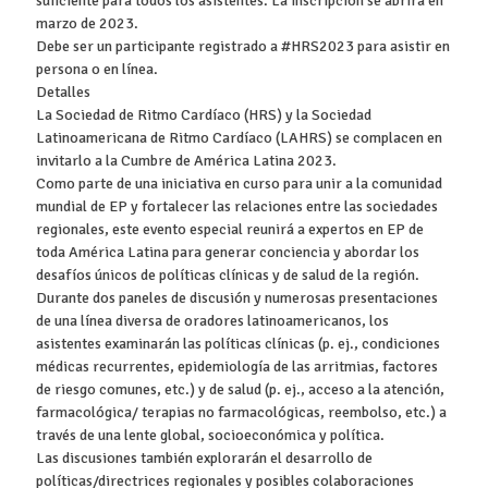
suficiente para todos los asistentes. La inscripción se abrirá en
marzo de 2023.
Debe ser un participante registrado a #HRS2023 para asistir en
persona o en línea.
Detalles
La Sociedad de Ritmo Cardíaco (HRS) y la Sociedad
Latinoamericana de Ritmo Cardíaco (LAHRS) se complacen en
invitarlo a la Cumbre de América Latina 2023.
Como parte de una iniciativa en curso para unir a la comunidad
mundial de EP y fortalecer las relaciones entre las sociedades
regionales, este evento especial reunirá a expertos en EP de
toda América Latina para generar conciencia y abordar los
desafíos únicos de políticas clínicas y de salud de la región.
Durante dos paneles de discusión y numerosas presentaciones
de una línea diversa de oradores latinoamericanos, los
asistentes examinarán las políticas clínicas (p. ej., condiciones
médicas recurrentes, epidemiología de las arritmias, factores
de riesgo comunes, etc.) y de salud (p. ej., acceso a la atención,
farmacológica/ terapias no farmacológicas, reembolso, etc.) a
través de una lente global, socioeconómica y política.
Las discusiones también explorarán el desarrollo de
políticas/directrices regionales y posibles colaboraciones