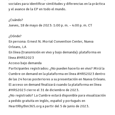
sociales para identificar similitudes y diferencias en la práctica
y el avance de la EP en todo el mundo.
¿Cuándo?
Jueves, 18 de mayo de 2023: 1:00 p. m. – 4:00 p. m. CT
¿Dónde?
En persona: Ernest N. Morial Convention Center, Nueva
Orleans, LA
En línea (transmisión en vivo y bajo demanda): plataforma en
línea #HRS2023
Acceso bajo demanda
Participantes registrados: ¿No pueden hacerlo en vivo? Mirá la
Cumbre on demand en la plataforma en línea #HRS2023 dentro
de las 24 horas posteriores a su presentación en Nueva Orleans.
El acceso on demand finalizará cuando la plataforma en línea
#HRS2023 cierre el 31 de diciembre de 2023.
¿No registrado? La Cumbre estará disponible para visualización
a pedido gratuita en inglés, español y portugués en
HeartRhythm365.org a partir del 5 de junio de 2023.