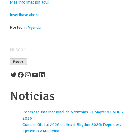
Más información aquí
Inscríbase ahora
Posted in
Agenda
Buscar:
Twitter
Facebook
Instagram
YouTube
LinkedIn
Noticias
Congreso Internacional de Arritmias – Congreso LAHRS
2026
Cumbre Global 2026 en Heart Rhythm 2026: Deportes,
Ejercicio y Medicina