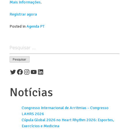
Mais Informações
.
Registrar agora
Posted in
Agenda PT
Pesquisar
por:
Twitter
Facebook
Instagram
Youtube
LinkedIn
Notícias
Congresso Internacional de Arritmias – Congresso
LAHRS 2026
Cúpula Global 2026 no Heart Rhythm 2026: Esportes,
Exercícios e Medicina