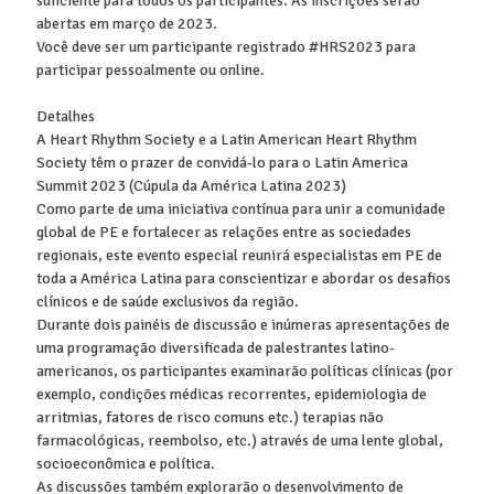
suficiente para todos os participantes. As inscrições serão
abertas em março de 2023.
Você deve ser um participante registrado #HRS2023 para
participar pessoalmente ou online.
Detalhes
A Heart Rhythm Society e a Latin American Heart Rhythm
Society têm o prazer de convidá-lo para o Latin America
Summit 2023 (Cúpula da América Latina 2023)
Como parte de uma iniciativa contínua para unir a comunidade
global de PE e fortalecer as relações entre as sociedades
regionais, este evento especial reunirá especialistas em PE de
toda a América Latina para conscientizar e abordar os desafios
clínicos e de saúde exclusivos da região.
Durante dois painéis de discussão e inúmeras apresentações de
uma programação diversificada de palestrantes latino-
americanos, os participantes examinarão políticas clínicas (por
exemplo, condições médicas recorrentes, epidemiologia de
arritmias, fatores de risco comuns etc.) terapias não
farmacológicas, reembolso, etc.) através de uma lente global,
socioeconômica e política.
As discussões também explorarão o desenvolvimento de