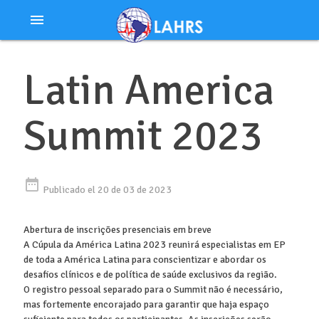
Ir
menu
al
contenido
Latin America
Summit 2023
date_range
Publicado el 20 de 03 de 2023
Abertura de inscrições presenciais em breve
A Cúpula da América Latina 2023 reunirá especialistas em EP
de toda a América Latina para conscientizar e abordar os
desafios clínicos e de política de saúde exclusivos da região.
O registro pessoal separado para o Summit não é necessário,
mas fortemente encorajado para garantir que haja espaço