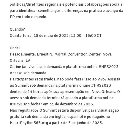
políticas/diretrizes regionais e potenciais colaborações sociais
para identificar semelhanças e diferenças na prática e avanço da
EP em todo o mundo.
Quando?
Quinta-feira, 18 de maio de 2023: 13:00 – 16:00 CT
Onde?
Pessoalmente: Ernest N. Morial Convention Center, Nova
Orleans, LA
Online (ao vivo e sob demanda): plataforma online #HRS2023
Acesso sob demanda
Participantes registrados: não pode fazer isso ao vivo? Assista
ao Summit sob demanda na plataforma online #HRS2023
dentro de 24 horas após sua apresentação em Nova Orleans. O
acesso sob demanda terminará quando a plataforma online
#HRS2023 fechar em 31 de dezembro de 2023.
Não registrado? O Summit estará disponível para visualização
gratuita sob demanda em inglês, espanhol e português no
HeartRhythm365.org a partir de 5 de junho de 2023.