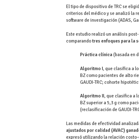
El tipo de dispositivo de TRC se eligi
criterios del médico y se analizó l
software de investigación (ADAS, Ga
Este estudio realizó un análisis pos
comparando
tres enfoques para la s
Práctica clínica
(basada en d
Algoritmo I
, que clasifica a 
BZ como pacientes de alto rie
GAUDI-TRC; cohorte hipotétic
Algoritmo II
, que clasifica a
BZ superior a 5,3 g como paci
(reclasificación de GAUDI-TRC
Las medidas de efectividad analizad
ajustados por calidad (AVAC) gana
expresó utilizando la relación costo-