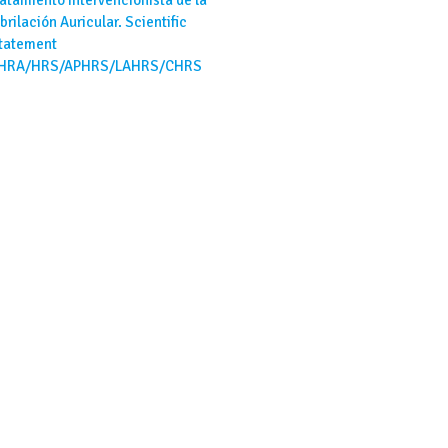
ibrilación Auricular. Scientific
tatement
HRA/HRS/APHRS/LAHRS/CHRS