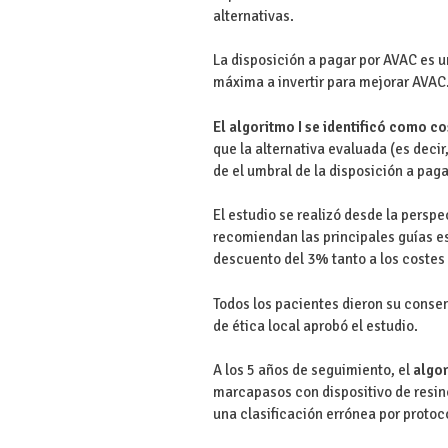
alternativas.
La disposición a pagar por AVAC es u
máxima a invertir para mejorar AVAC
El algoritmo I se identificó como co
que la alternativa evaluada (es deci
de el umbral de la disposición a pag
El estudio se realizó desde la persp
recomiendan las principales guías e
descuento del 3% tanto a los costes
Todos los pacientes dieron su consen
de ética local aprobó el estudio.
A los 5 años de seguimiento, el
algor
marcapasos con dispositivo de resin
una clasificación errónea por protoco