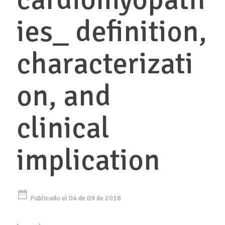
ies_ definition,
characterizati
on, and
clinical
implication
date_range
Publicado el 04 de 09 de 2018