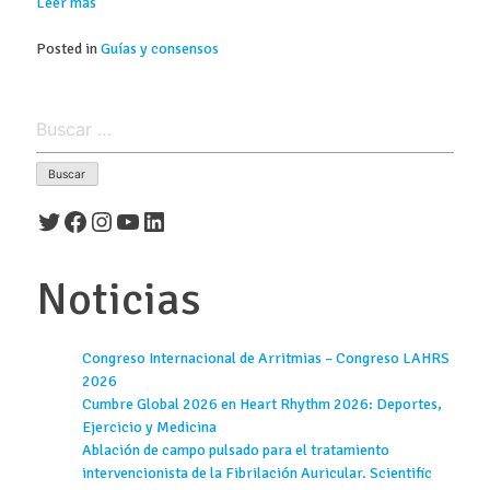
Leer más
Posted in
Guías y consensos
Buscar:
Twitter
Facebook
Instagram
YouTube
LinkedIn
Noticias
Congreso Internacional de Arritmias – Congreso LAHRS
2026
Cumbre Global 2026 en Heart Rhythm 2026: Deportes,
Ejercicio y Medicina
Ablación de campo pulsado para el tratamiento
intervencionista de la Fibrilación Auricular. Scientific