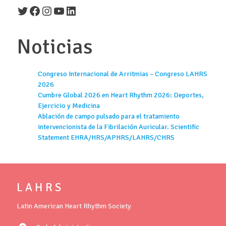
Twitter
Facebook
Instagram
YouTube
LinkedIn
Noticias
Congreso Internacional de Arritmias – Congreso LAHRS
2026
Cumbre Global 2026 en Heart Rhythm 2026: Deportes,
Ejercicio y Medicina
Ablación de campo pulsado para el tratamiento
intervencionista de la Fibrilación Auricular. Scientific
Statement EHRA/HRS/APHRS/LAHRS/CHRS
L A H R S
Latin American Heart Rhythm Society