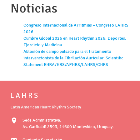
Noticias
Congreso Internacional de Arritmias – Congreso LAHRS
2026
Cumbre Global 2026 en Heart Rhythm 2026: Deportes,
Ejercicio y Medicina
Ablación de campo pulsado para el tratamiento
intervencionista de la Fibrilación Auricular. Scientific
Statement EHRA/HRS/APHRS/LAHRS/CHRS
L A H R S
Latin American Heart Rhythm Society
location_on
Sede Administrativa:
Av. Garibaldi 2593, 11600 Montevideo, Uruguay.
Contacto Secretaria: