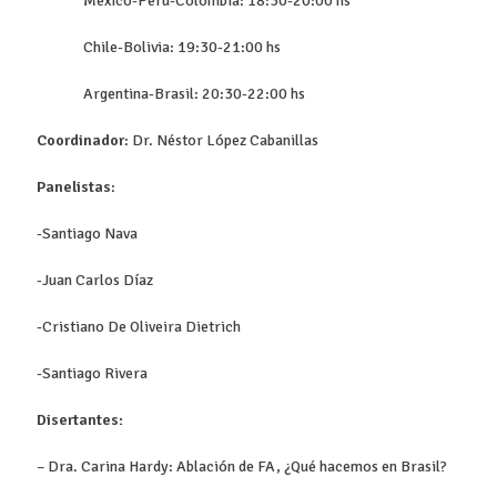
México-Perú-Colombia: 18:30-20:00 hs
Chile-Bolivia: 19:30-21:00 hs
Argentina-Brasil: 20:30-22:00 hs
Coordinador
: Dr. Néstor López Cabanillas
Panelistas
:
-Santiago Nava
-Juan Carlos Díaz
-Cristiano De Oliveira Dietrich
-Santiago Rivera
Disertantes:
– Dra. Carina Hardy: Ablación de FA, ¿Qué hacemos en Brasil?