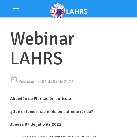
Ir
menu
al
contenido
Webinar
LAHRS
date_range
Publicado el 01 de 07 de 2022
Ablación de Fibrilación auricular
¿Qué estamos haciendo en Latinoamérica?
Jueves 07 de julio de 2022