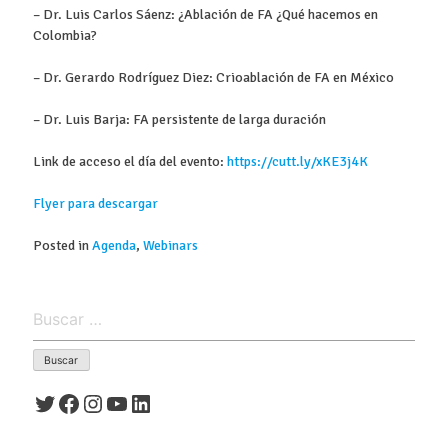
– Dr. Luis Carlos Sáenz: ¿Ablación de FA ¿Qué hacemos en
Colombia?
– Dr. Gerardo Rodríguez Diez: Crioablación de FA en México
– Dr. Luis Barja: FA persistente de larga duración
Link de acceso el día del evento:
https://cutt.ly/xKE3j4K
Flyer para descargar
Posted in
Agenda
,
Webinars
Buscar:
Twitter
Facebook
Instagram
YouTube
LinkedIn