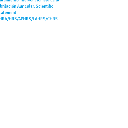
ibrilación Auricular. Scientific
tatement
HRA/HRS/APHRS/LAHRS/CHRS