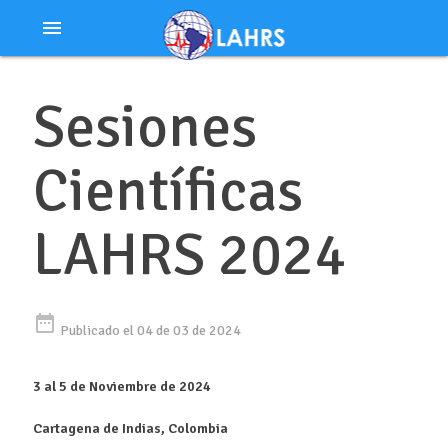
Ir
menu
al
contenido
Sesiones
Científicas
LAHRS 2024
date_range
Publicado el 04 de 03 de 2024
3 al 5 de Noviembre de 2024
Cartagena de Indias, Colombia