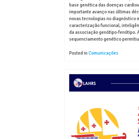
base genética das doenças cardio
importante avanço nas últimas dé
novas tecnologias no diagnóstico m
caracterização funcional, inteligênc
da associação genótipo-fenótipo. 
sequenciamento genético permitiu
Posted in
Comunicações