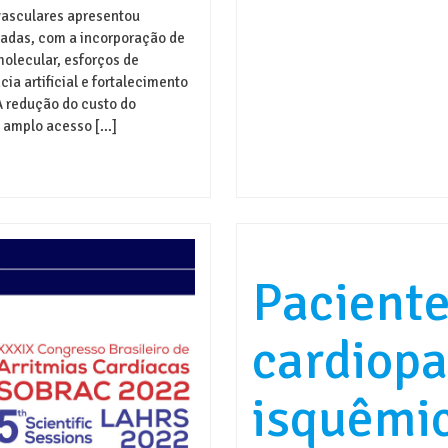
vasculares apresentou
cadas, com a incorporação de
olecular, esforços de
ia artificial e fortalecimento
A redução do custo do
 amplo acesso […]
Pacient
cardiopa
isquêmic