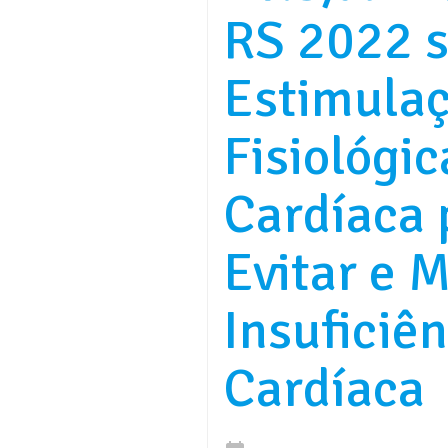
RS 2022 
Estimula
Fisiológic
Cardíaca 
Evitar e M
Insuficiên
Cardíaca