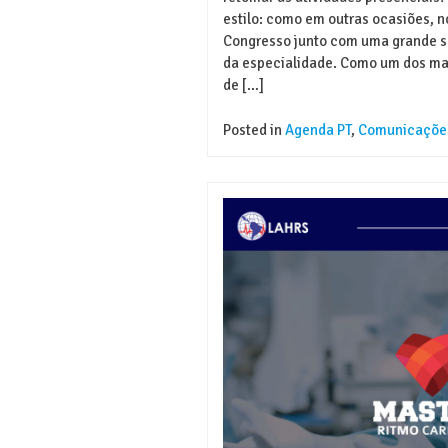
estilo: como em outras ocasiões, n
Congresso junto com uma grande so
da especialidade. Como um dos ma
de […]
Posted in
Agenda PT
,
Comunicaçõe