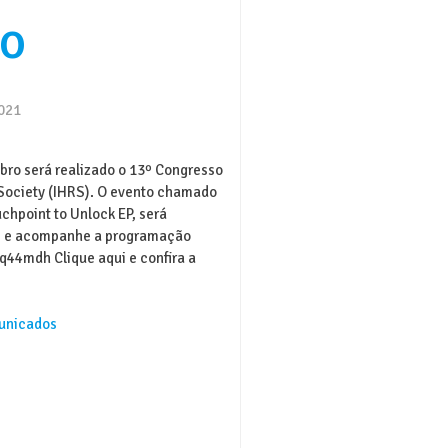
o
2021
mbro será realizado o 13º Congresso
 Society (IHRS). O evento chamado
chpoint to Unlock EP, será
is e acompanhe a programação
/3q44mdh Clique aqui e confira a
unicados