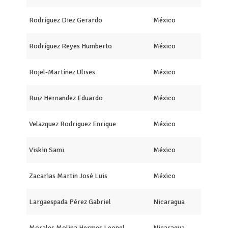
Rodríguez Diez Gerardo
México
Rodríguez Reyes Humberto
México
Rojel-Martínez Ulises
México
Ruiz Hernandez Eduardo
México
Velazquez Rodriguez Enrique
México
Viskin Sami
México
Zacarias Martin José Luis
México
Largaespada Pérez Gabriel
Nicaragua
Morales Molina Hermes Leonel
Nicaragua