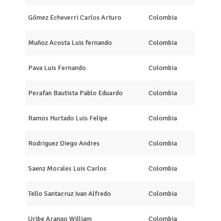
Gómez Echeverri Carlos Arturo
Colombia
Muñoz Acosta Luis fernando
Colombia
Pava Luis Fernando
Colombia
Perafan Bautista Pablo Eduardo
Colombia
Ramos Hurtado Luis Felipe
Colombia
Rodriguez Diego Andres
Colombia
Saenz Morales Luis Carlos
Colombia
Tello Santacruz Ivan Alfredo
Colombia
Uribe Arango William
Colombia