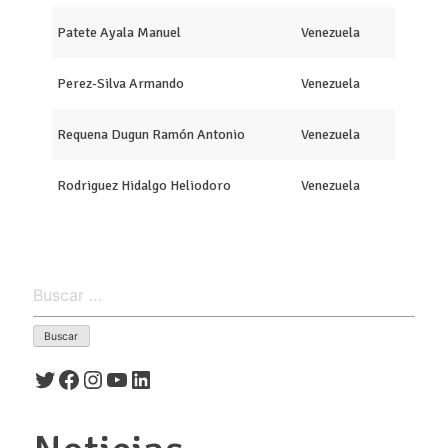
Patete Ayala Manuel
Venezuela
Perez-Silva Armando
Venezuela
Requena Dugun Ramón Antonio
Venezuela
Rodriguez Hidalgo Heliodoro
Venezuela
Buscar:
Twitter
Facebook
Instagram
YouTube
LinkedIn