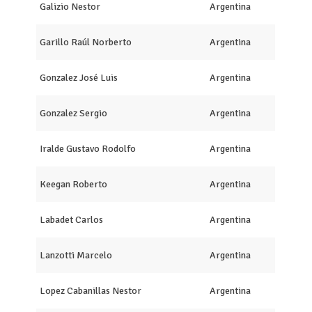
Galizio Nestor
Argentina
Garillo Raúl Norberto
Argentina
Gonzalez José Luis
Argentina
Gonzalez Sergio
Argentina
Iralde Gustavo Rodolfo
Argentina
Keegan Roberto
Argentina
Labadet Carlos
Argentina
Lanzotti Marcelo
Argentina
Lopez Cabanillas Nestor
Argentina