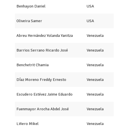
Benhayon Daniel
USA
Oliveira Samer
USA
Abreu Hernández Yolanda Yanitza
Venezuela
Barrios Serrano Ricardo José
Venezuela
Benchetrit Chamia
Venezuela
DÍaz Moreno Freddy Ernesto
Venezuela
Escudero Estévez Jaime Eduardo
Venezuela
Fuenmayor Arocha Abdel José
Venezuela
Liñero Mikel
Venezuela