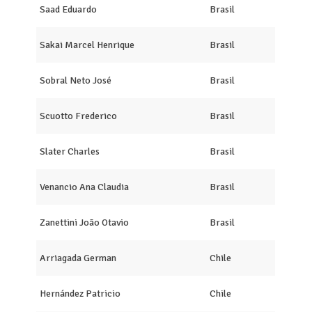
Saad Eduardo
Brasil
Sakai Marcel Henrique
Brasil
Sobral Neto José
Brasil
Scuotto Frederico
Brasil
Slater Charles
Brasil
Venancio Ana Claudia
Brasil
Zanettini João Otavio
Brasil
Arriagada German
Chile
Hernández Patricio
Chile