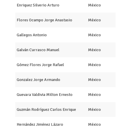
Enriquez Silverio Arturo
México
Flores Ocampo Jorge Anastasio
México
Gallegos Antonio
México
Galván Carrasco Manuel
México
Gómez Flores Jorge Rafael
México
Gonzalez Jorge Armando
México
Guevara Valdivia Milton Ernesto
México
Guzmán Rodríguez Carlos Enrique
México
Hernández Jiménez Lázaro
México