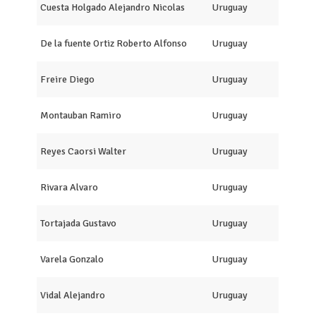
Cuesta Holgado Alejandro Nicolas
Uruguay
De la fuente Ortiz Roberto Alfonso
Uruguay
Freire Diego
Uruguay
Montauban Ramiro
Uruguay
Reyes Caorsi Walter
Uruguay
Rivara Alvaro
Uruguay
Tortajada Gustavo
Uruguay
Varela Gonzalo
Uruguay
Vidal Alejandro
Uruguay