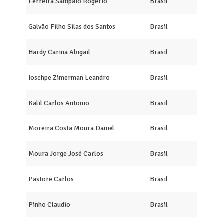
Ferreira Sampaio Rogério
Brasil
Galvão Filho Silas dos Santos
Brasil
Hardy Carina Abigail
Brasil
Ioschpe Zimerman Leandro
Brasil
Kalil Carlos Antonio
Brasil
Moreira Costa Moura Daniel
Brasil
Moura Jorge José Carlos
Brasil
Pastore Carlos
Brasil
Pinho Claudio
Brasil