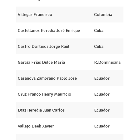
Villegas Francisco
Colombia
Castellanos Heredia José Enrique
Cuba
Castro Dorticós Jorge Raúl
Cuba
García Frías Dulce María
R.Dominicana
Casanova Zambrano Pablo José
Ecuador
Cruz Franco Henry Mauricio
Ecuador
Diaz Heredia Juan Carlos
Ecuador
Vallejo Deeb Xavier
Ecuador