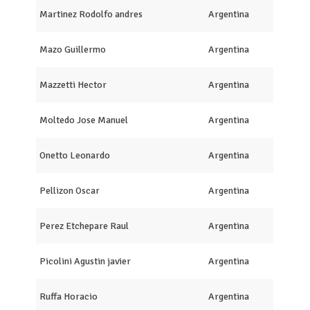
Martinez Rodolfo andres
Argentina
Mazo Guillermo
Argentina
Mazzetti Hector
Argentina
Moltedo Jose Manuel
Argentina
Onetto Leonardo
Argentina
Pellizon Oscar
Argentina
Perez Etchepare Raul
Argentina
Picolini Agustin javier
Argentina
Ruffa Horacio
Argentina