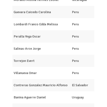
Guevara Caicedo Carolina
Peru
Lombardi Franco Edda Melissa
Peru
Peralta Ynga Oscar
Peru
Salinas-Arce Jorge
Peru
Torrejon Evert
Peru
Villanueva Omar
Peru
Contreras Gonzalez Mauricio Alfonso
El Salvador
Banina Aguerre Daniel
Uruguay