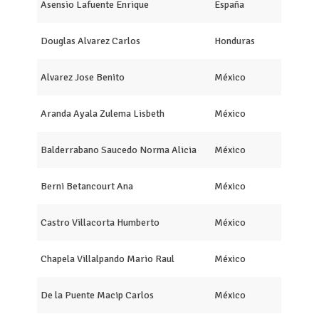
Asensio Lafuente Enrique
España
Douglas Alvarez Carlos
Honduras
Alvarez Jose Benito
México
Aranda Ayala Zulema Lisbeth
México
Balderrabano Saucedo Norma Alicia
México
Berni Betancourt Ana
México
Castro Villacorta Humberto
México
Chapela Villalpando Mario Raul
México
De la Puente Macip Carlos
México