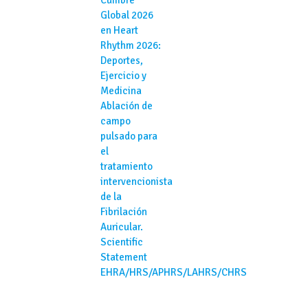
Global 2026
en Heart
Rhythm 2026:
Deportes,
Ejercicio y
Medicina
Ablación de
campo
pulsado para
el
tratamiento
intervencionista
de la
Fibrilación
Auricular.
Scientific
Statement
EHRA/HRS/APHRS/LAHRS/CHRS