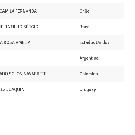
 CAMILA FERNANDA
Chile
REIRA FILHO SÉRGIO
Brasil
A ROSA AMELIA
Estados Unidos
Argentina
ADO SOLON NAVARRETE
Colombia
EZ JOAQUÍN
Uruguay