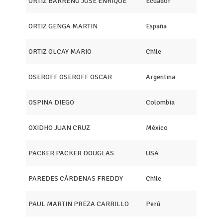
ORTIZ BARRENO JOSÉ ENRIQUE
Ecuador
ORTIZ GENGA MARTIN
España
ORTIZ OLCAY MARIO
Chile
OSEROFF OSEROFF OSCAR
Argentina
OSPINA DIEGO
Colombia
OXIDHO JUAN CRUZ
México
PACKER PACKER DOUGLAS
USA
PAREDES CÁRDENAS FREDDY
Chile
PAUL MARTIN PREZA CARRILLO
Perú