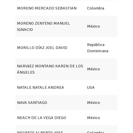
MORENO MERCADO SEBASTIAN
Colombia
MORENO ZENTENO MANUEL
México
IGNACIO
República
MORILLO DÍAZ JOEL DAVID
Dominicana
NARVáEZ MONTANO KAREN DE LOS
México
ÁNGELES
NATALE NATALE ANDREA
USA
NAVA SANTIAGO
México
NEACH DE LA VEGA DIEGO
México
NEGRETE ALBERTO JOSE
Colombia