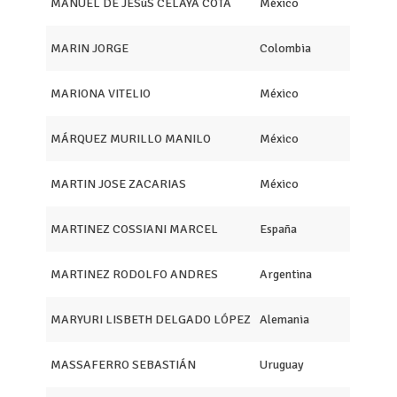
MANUEL DE JESúS CELAYA COTA
México
MARIN JORGE
Colombia
MARIONA VITELIO
México
MÁRQUEZ MURILLO MANILO
México
MARTIN JOSE ZACARIAS
México
MARTINEZ COSSIANI MARCEL
España
MARTINEZ RODOLFO ANDRES
Argentina
MARYURI LISBETH DELGADO LÓPEZ
Alemania
MASSAFERRO SEBASTIÁN
Uruguay