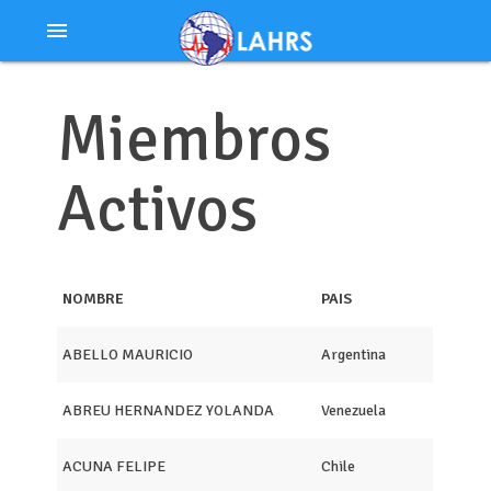
Ir
menu
al
contenido
Miembros
Activos
NOMBRE
PAIS
ABELLO MAURICIO
Argentina
ABREU HERNANDEZ YOLANDA
Venezuela
ACUNA FELIPE
Chile