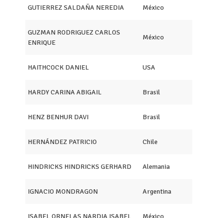
GUTIERREZ SALDAÑA NEREDIA
México
GUZMAN RODRIGUEZ CARLOS
México
ENRIQUE
HAITHCOCK DANIEL
USA
HARDY CARINA ABIGAIL
Brasil
HENZ BENHUR DAVI
Brasil
HERNÁNDEZ PATRICIO
Chile
HINDRICKS HINDRICKS GERHARD
Alemania
IGNACIO MONDRAGON
Argentina
ISABEL ORNELAS NARDIA ISABEL
México