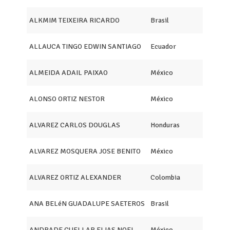
ALKMIM TEIXEIRA RICARDO
Brasil
ALLAUCA TINGO EDWIN SANTIAGO
Ecuador
ALMEIDA ADAIL PAIXAO
México
ALONSO ORTIZ NESTOR
México
ALVAREZ CARLOS DOUGLAS
Honduras
ALVAREZ MOSQUERA JOSE BENITO
México
ALVAREZ ORTIZ ALEXANDER
Colombia
ANA BELéN GUADALUPE SAETEROS
Brasil
ANDRADE CUELLAR ELIAS NOEL
México