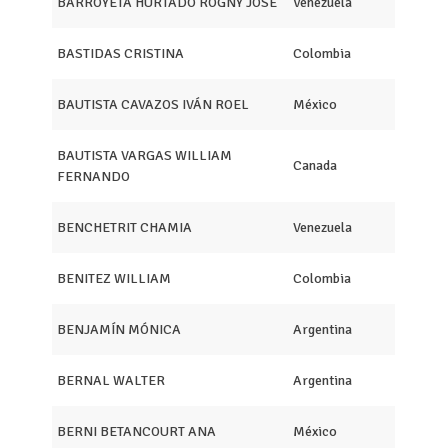
BARROYETA HURTADO ROGNY JOSE
Venezuela
BASTIDAS CRISTINA
Colombia
BAUTISTA CAVAZOS IVÁN ROEL
México
BAUTISTA VARGAS WILLIAM
Canada
FERNANDO
BENCHETRIT CHAMIA
Venezuela
BENITEZ WILLIAM
Colombia
BENJAMÍN MÓNICA
Argentina
BERNAL WALTER
Argentina
BERNI BETANCOURT ANA
México