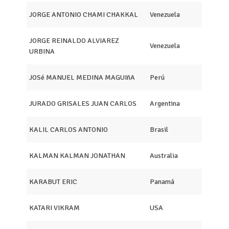
JORGE ANTONIO CHAMI CHAKKAL
Venezuela
JORGE REINALDO ALVIAREZ
Venezuela
URBINA
JOSé MANUEL MEDINA MAGUIñA
Perú
JURADO GRISALES JUAN CARLOS
Argentina
KALIL CARLOS ANTONIO
Brasil
KALMAN KALMAN JONATHAN
Australia
KARABUT ERIC
Panamá
KATARI VIKRAM
USA