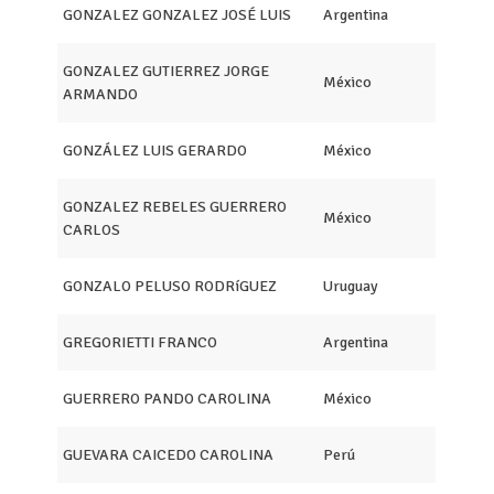
GONZALEZ GONZALEZ JOSÉ LUIS
Argentina
GONZALEZ GUTIERREZ JORGE
México
ARMANDO
GONZÁLEZ LUIS GERARDO
México
GONZALEZ REBELES GUERRERO
México
CARLOS
GONZALO PELUSO RODRíGUEZ
Uruguay
GREGORIETTI FRANCO
Argentina
GUERRERO PANDO CAROLINA
México
GUEVARA CAICEDO CAROLINA
Perú