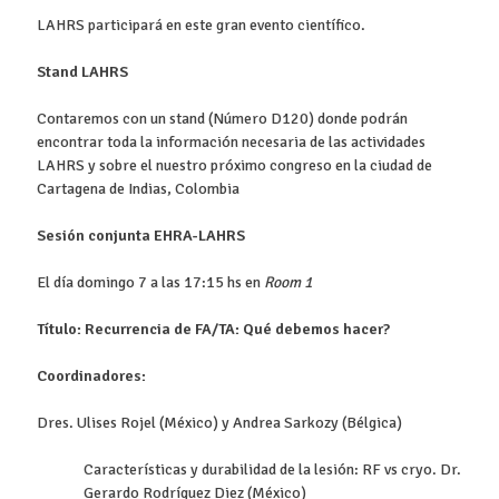
LAHRS participará en este gran evento científico.
Stand LAHRS
Contaremos con un stand (Número D120) donde podrán
encontrar toda la información necesaria de las actividades
LAHRS y sobre el nuestro próximo congreso en la ciudad de
Cartagena de Indias, Colombia
Sesión conjunta EHRA-LAHRS
El día domingo 7 a las 17:15 hs en
Room 1
Título: Recurrencia de FA/TA: Qué debemos hacer?
Coordinadores:
Dres. Ulises Rojel (México) y Andrea Sarkozy (Bélgica)
Características y durabilidad de la lesión: RF vs cryo. Dr.
Gerardo Rodríguez Diez (México)