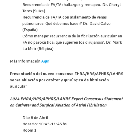
Recurrencia de FA/TA: hallazgos y remapeo. Dr. Cheryl
Teres (Suiza)
Recurrencia de FA/TA con aislamiento de venas
pulmonares: Qué debemos hacer? Dr. David Calvo
(España)
Cómo manejar recurrencia de la fibrilación auricular en
FA no paroxística: qué sugieren los cirujanos?. Dr. Mark
La Meir (Bélgica)
Más información
Aquí
Presentación del nuevo consenso EHRA/HRS/APHRS/LAHRS
sobre ablación por catéter y quirúrgica de fibrilación
auricular
2024 EHRA/HRS/APHRS/LAHRS Expert Consensus Statement
on Catheter and Surgical Ablation of Atrial Fibrillation
Día: 8 de Abril
Horario: 10:45-11:45 hs
Room 1