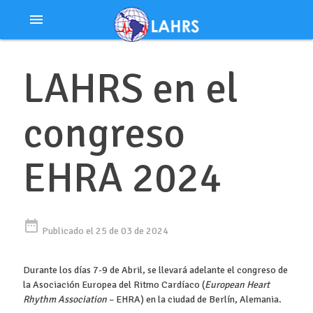
Ir
menu
al
contenido
LAHRS en el
congreso
EHRA 2024
date_range
Publicado el 25 de 03 de 2024
Durante los días 7-9 de Abril, se llevará adelante el congreso de
la Asociación Europea del Ritmo Cardíaco (
European Heart
Rhythm Association
– EHRA) en la ciudad de Berlín, Alemania.