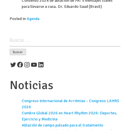
Consenso 2024 de ablación de FA: 5 mensajes claves
para llevarse a casa. Dr. Eduardo Saad (Brasil)
Posted in
Agenda
Buscar:
Twitter
Facebook
Instagram
YouTube
LinkedIn
Noticias
Congreso Internacional de Arritmias – Congreso LAHRS
2026
Cumbre Global 2026 en Heart Rhythm 2026: Deportes,
Ejercicio y Medicina
Ablación de campo pulsado para el tratamiento