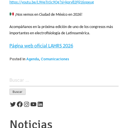
https://youtu.be/L9HeTn5c9Og?si=kprv82Pjj16opeug
¡Nos vemos en Ciudad de México en 2026!
Acompáñanos en la próxima edición de uno de los congresos más
importantes en electrofisiología de Latinoamérica.
Página web oficial LAHRS 2026
Posted in
Agenda
,
Comunicaciones
Buscar:
Twitter
Facebook
Instagram
YouTube
LinkedIn
Noticias