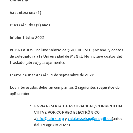
University
Vacantes
: una (1)
Duración
: dos (2) años
Inicio
: 1 Julio 2023
BECA LAHRS
: Incluye salario de $60,000 CAD por año, y costos
de colegiatura a la Universidad de McGill. No incluye costos del
traslado (aéreo) y alojamiento.
Cierre de Inscripción:
1 de septiembre de 2022
Los interesados deberán cumplir los 2 siguientes requisitos de
aplicación:
ENVIAR CARTA DE MOTIVACION y CURRICULUM
VITTAE POR CORREO ELECTRÓNICO
a
info@lahrs.org
y
vidal.essebag@mcgill.ca
(antes
del 15 agosto 2022)