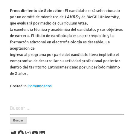
Procedimiento de Selección
: El candidato será seleccionado
por un comité de miembros de
LAHRS
y de
McGill University
,
que evaluará por medio de currículum vitae,
la excelencia técnica y académica del candidato, y sus objetivos
de carrera. El título de cardiología es un prerrequisito y la
formación adicional en electrofisiología es deseable. La
aceptación de
ingreso al programa por parte del candidato lleva implícito el
compromiso de desarrollar su actividad profesional posterior
dentro del territorio Latinoamericano por un período mínimo
de 2 años.
Posted in
Comunicados
Buscar:
Twitter
Facebook
Instagram
YouTube
LinkedIn