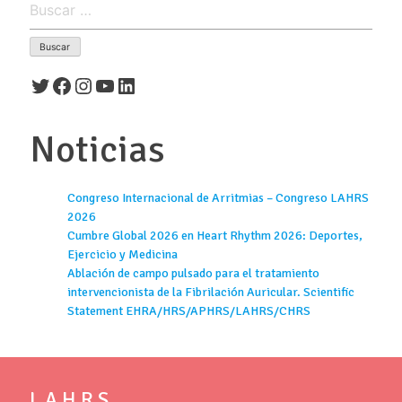
Twitter
Facebook
Instagram
YouTube
LinkedIn
Noticias
Congreso Internacional de Arritmias – Congreso LAHRS
2026
Cumbre Global 2026 en Heart Rhythm 2026: Deportes,
Ejercicio y Medicina
Ablación de campo pulsado para el tratamiento
intervencionista de la Fibrilación Auricular. Scientific
Statement EHRA/HRS/APHRS/LAHRS/CHRS
L A H R S