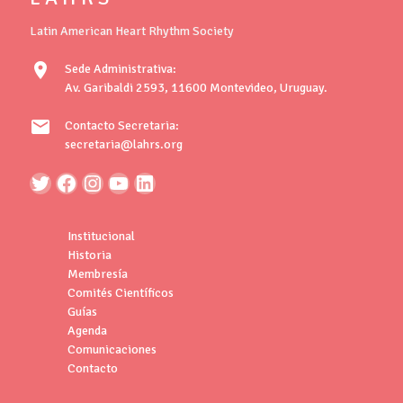
Latin American Heart Rhythm Society
location_on
Sede Administrativa:
Av. Garibaldi 2593, 11600 Montevideo, Uruguay.
mail
Contacto Secretaria:
secretaria@lahrs.org
Institucional
Historia
Membresía
Comités Científicos
Guías
Agenda
Comunicaciones
Contacto