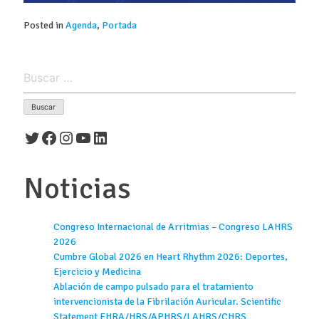
Posted in
Agenda
,
Portada
Buscar:
Twitter
Facebook
Instagram
YouTube
LinkedIn
Noticias
Congreso Internacional de Arritmias – Congreso LAHRS
2026
Cumbre Global 2026 en Heart Rhythm 2026: Deportes,
Ejercicio y Medicina
Ablación de campo pulsado para el tratamiento
intervencionista de la Fibrilación Auricular. Scientific
Statement EHRA/HRS/APHRS/LAHRS/CHRS