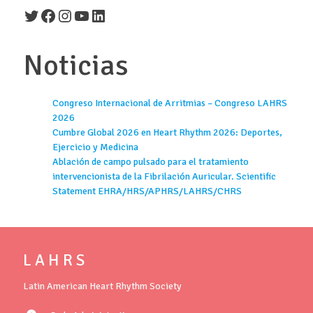
Twitter
Facebook
Instagram
YouTube
LinkedIn
Noticias
Congreso Internacional de Arritmias – Congreso LAHRS
2026
Cumbre Global 2026 en Heart Rhythm 2026: Deportes,
Ejercicio y Medicina
Ablación de campo pulsado para el tratamiento
intervencionista de la Fibrilación Auricular. Scientific
Statement EHRA/HRS/APHRS/LAHRS/CHRS
L A H R S
Latin American Heart Rhythm Society