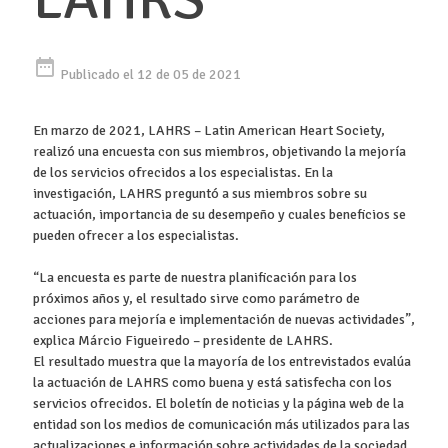
date_range
Publicado el 12 de 05 de 2021
En marzo de 2021, LAHRS – Latin American Heart Society,
realizó una encuesta con sus miembros, objetivando la mejoría
de los servicios ofrecidos a los especialistas. En la
investigación, LAHRS preguntó a sus miembros sobre su
actuación, importancia de su desempeño y cuales beneficios se
pueden ofrecer a los especialistas.
“La encuesta es parte de nuestra planificación para los
próximos años y, el resultado sirve como parámetro de
acciones para mejoría e implementación de nuevas actividades”,
explica Márcio Figueiredo – presidente de LAHRS.
El resultado muestra que la mayoría de los entrevistados evalúa
la actuación de LAHRS como buena y está satisfecha con los
servicios ofrecidos. El boletín de noticias y la página web de la
entidad son los medios de comunicación más utilizados para las
actualizaciones e información sobre actividades de la sociedad.