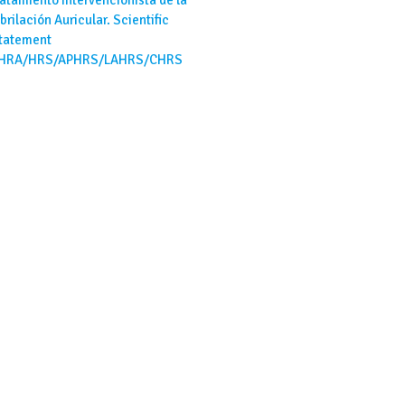
ibrilación Auricular. Scientific
tatement
HRA/HRS/APHRS/LAHRS/CHRS