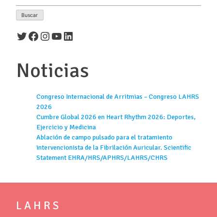
Twitter
Facebook
Instagram
YouTube
LinkedIn
Noticias
Congreso Internacional de Arritmias – Congreso LAHRS
2026
Cumbre Global 2026 en Heart Rhythm 2026: Deportes,
Ejercicio y Medicina
Ablación de campo pulsado para el tratamiento
intervencionista de la Fibrilación Auricular. Scientific
Statement EHRA/HRS/APHRS/LAHRS/CHRS
L A H R S