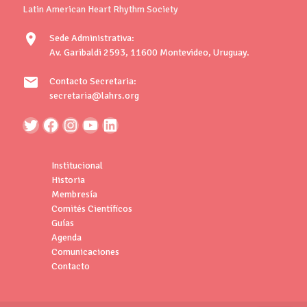
Latin American Heart Rhythm Society
location_on
Sede Administrativa:
Av. Garibaldi 2593, 11600 Montevideo, Uruguay.
mail
Contacto Secretaria:
secretaria@lahrs.org
Institucional
Historia
Membresía
Comités Científicos
Guías
Agenda
Comunicaciones
Contacto