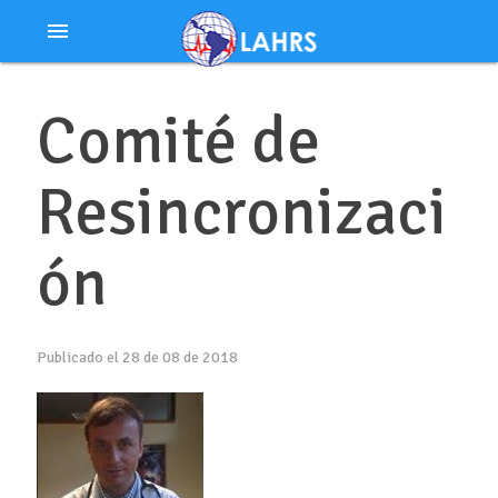
Ir
menu
al
contenido
Comité de
Resincronizaci
ón
Publicado el 28 de 08 de 2018