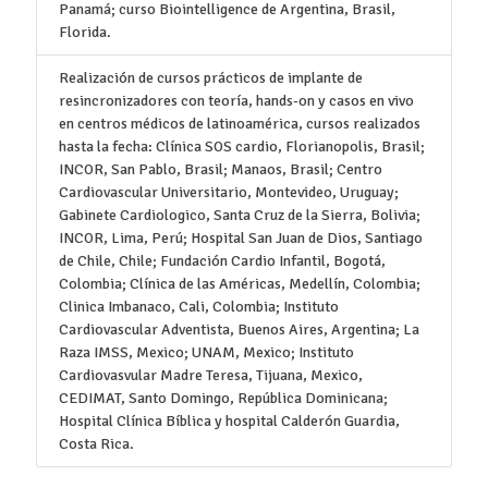
Panamá; curso Biointelligence de Argentina, Brasil,
Florida.
Realización de cursos prácticos de implante de
resincronizadores con teoría, hands-on y casos en vivo
en centros médicos de latinoamérica, cursos realizados
hasta la fecha: Clínica SOS cardio, Florianopolis, Brasil;
INCOR, San Pablo, Brasil; Manaos, Brasil; Centro
Cardiovascular Universitario, Montevideo, Uruguay;
Gabinete Cardiologico, Santa Cruz de la Sierra, Bolivia;
INCOR, Lima, Perú; Hospital San Juan de Dios, Santiago
de Chile, Chile; Fundación Cardio Infantil, Bogotá,
Colombia; Clínica de las Américas, Medellín, Colombia;
Clinica Imbanaco, Cali, Colombia; Instituto
Cardiovascular Adventista, Buenos Aires, Argentina; La
Raza IMSS, Mexico; UNAM, Mexico; Instituto
Cardiovasvular Madre Teresa, Tijuana, Mexico,
CEDIMAT, Santo Domingo, República Dominicana;
Hospital Clínica Bíblica y hospital Calderón Guardia,
Costa Rica.