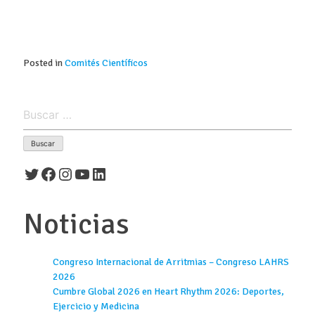
Posted in
Comités Científicos
Buscar:
Twitter
Facebook
Instagram
YouTube
LinkedIn
Noticias
Congreso Internacional de Arritmias – Congreso LAHRS
2026
Cumbre Global 2026 en Heart Rhythm 2026: Deportes,
Ejercicio y Medicina