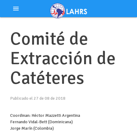
Ir
menu
al
contenido
Comité de
Extracción de
Catéteres
Publicado el 27 de 08 de 2018
Coordinan: Héctor Mazzetti Argentina
Fernando Vidal-Bett (Dominicana)
Jorge Marín (Colombia)