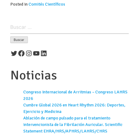
Posted in
Comités Científicos
Buscar:
Twitter
Facebook
Instagram
YouTube
LinkedIn
Noticias
Congreso Internacional de Arritmias – Congreso LAHRS
2026
Cumbre Global 2026 en Heart Rhythm 2026: Deportes,
Ejercicio y Medicina
Ablación de campo pulsado para el tratamiento
intervencionista de la Fibrilación Auricular. Scientific
Statement EHRA/HRS/APHRS/LAHRS/CHRS