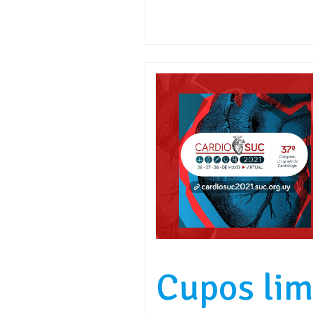
Cupos lim