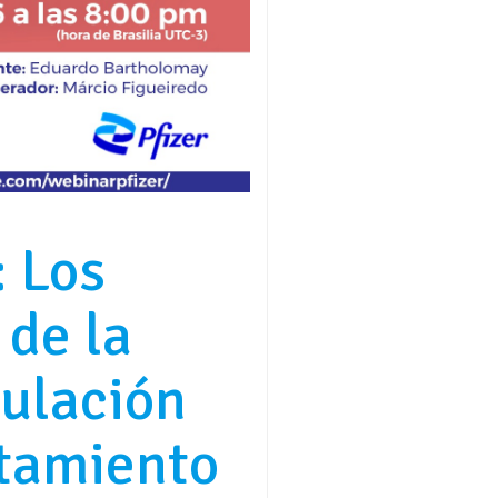
 Los
 de la
ulación
atamiento