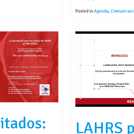
Posted in
Agenda
,
Comunicaci
itados:
LAHRS p