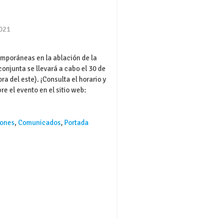
2021
mporáneas en la ablación de la
 conjunta se llevará a cabo el 30 de
ora del este). ¡Consulta el horario y
re el evento en el sitio web:
ones
,
Comunicados
,
Portada