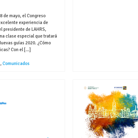
28 de mayo, el Congreso
excelente experiencia de
 el presidente de LAHRS,
na clase especial que tratará
: Nuevas guías 2020. ¿Cómo
icas? Con el […]
s
,
Comunicados