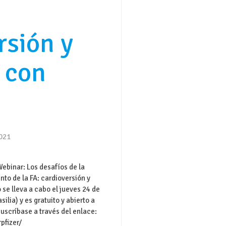
rsión y
 con
2021
ebinar: Los desafíos de la
nto de la FA: cardioversión y
 se lleva a cabo el jueves 24 de
silia) y es gratuito y abierto a
Suscríbase a través del enlace:
pfizer/