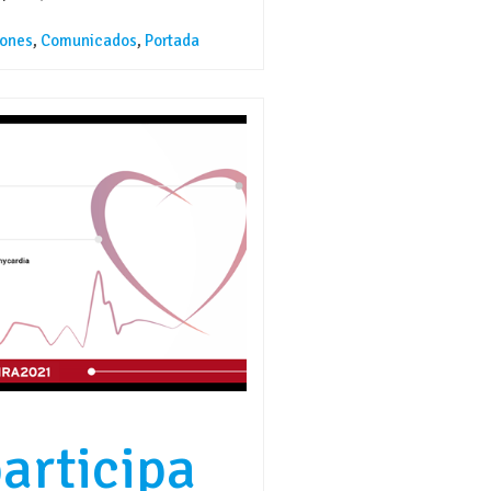
ones
,
Comunicados
,
Portada
articipa