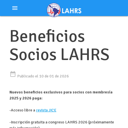
Ir
menu
al
contenido
Beneficios
Socios LAHRS
date_range
Publicado el 10 de 01 de 2026
Nuevos beneficios exclusivos para socios con membresía
2025 y 2026 paga:
-Acceso libre a
revista JICE
-Inscripción gratuita a congreso LAHRS 2026 (próximamente