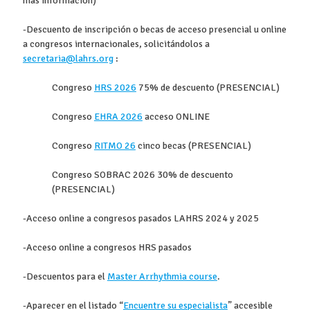
más información)
-Descuento de inscripción o becas de acceso presencial u online
a congresos internacionales, solicitándolos a
secretaria@lahrs.org
:
Congreso
HRS 2026
75% de descuento (PRESENCIAL)
Congreso
EHRA 2026
acceso ONLINE
Congreso
RITMO 26
cinco becas (PRESENCIAL)
Congreso SOBRAC 2026 30% de descuento
(PRESENCIAL)
-Acceso online a congresos pasados LAHRS 2024 y 2025
-Acceso online a congresos HRS pasados
-Descuentos para el
Master Arrhythmia course
.
-Aparecer en el listado “
Encuentre su especialista
” accesible