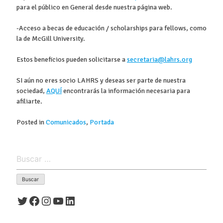
para el público en General desde nuestra página web.
-Acceso a becas de educación / scholarships para fellows, como
la de McGill University.
Estos beneficios pueden solicitarse a
secretaria@lahrs.org
SI aún no eres socio LAHRS y deseas ser parte de nuestra
sociedad,
AQUÍ
encontrarás la información necesaria para
afiliarte.
Posted in
Comunicados
,
Portada
Buscar:
Twitter
Facebook
Instagram
YouTube
LinkedIn