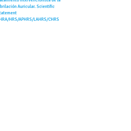
ibrilación Auricular. Scientific
tatement
HRA/HRS/APHRS/LAHRS/CHRS