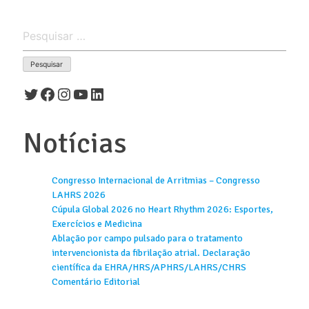
Pesquisar
por:
Twitter
Facebook
Instagram
Youtube
LinkedIn
Notícias
Congresso Internacional de Arritmias – Congresso
LAHRS 2026
Cúpula Global 2026 no Heart Rhythm 2026: Esportes,
Exercícios e Medicina
Ablação por campo pulsado para o tratamento
intervencionista da fibrilação atrial. Declaração
científica da EHRA/HRS/APHRS/LAHRS/CHRS
Comentário Editorial