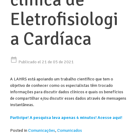
Eletrofisiologi
a Cardíaca
date_range
Publicado el 21 de 05 de 2021
A LAHRS está apoiando um trabalho científico que tem o
objetivo de conhecer como os especialistas têm trocado
informações para discutir dados clínicos e quais os benefícios
de compartilhar e/ou discutir esses dados através de mensagens
instantâneas.
Participe! A pesquisa leva apenas 4 minutos! Acesse aqui!
Posted in
Comunicações
,
Comunicados