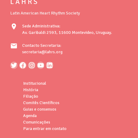
L A H R S
Latin American Heart Rhythm Society
location_on
Sede Administrativa:
Av. Garibaldi 2593, 11600 Montevideo, Uruguay.
mail
Contacto Secretaria:
secretaria@lahrs.org
Institucional
História
Filiação
Comitês Científicos
Guias e consensos
Agenda
Comunicações
Para entrar em contato