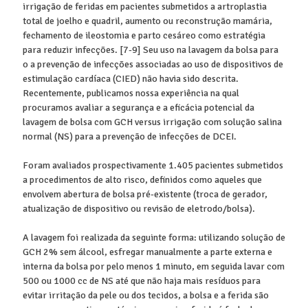
irrigação de feridas em pacientes submetidos a artroplastia
total de joelho e quadril, aumento ou reconstrução mamária,
fechamento de ileostomia e parto cesáreo como estratégia
para reduzir infecções. [7-9] Seu uso na lavagem da bolsa para
o a prevenção de infecções associadas ao uso de dispositivos de
estimulação cardíaca (CIED) não havia sido descrita.
Recentemente, publicamos nossa experiência na qual
procuramos avaliar a segurança e a eficácia potencial da
lavagem de bolsa com GCH versus irrigação com solução salina
normal (NS) para a prevenção de infecções de DCEI.
Foram avaliados prospectivamente 1.405 pacientes submetidos
a procedimentos de alto risco, definidos como aqueles que
envolvem abertura de bolsa pré-existente (troca de gerador,
atualização de dispositivo ou revisão de eletrodo/bolsa).
A lavagem foi realizada da seguinte forma: utilizando solução de
GCH 2% sem álcool, esfregar manualmente a parte externa e
interna da bolsa por pelo menos 1 minuto, em seguida lavar com
500 ou 1000 cc de NS até que não haja mais resíduos para
evitar irritação da pele ou dos tecidos, a bolsa e a ferida são