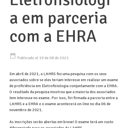
a em parceria
com a EHRA
date_range
Publicado el 19 de 08 de 2021
Em abril de 2021, a LAHRS fez uma pesquisa com os seus
associados sobre se eles teriam interesse em realizar um exame
de proficiência em Eletrofisiologia conjuntamente com a EHRA.
O resultado da pesquisa mostrou que a maioria dos associados
tem interesse no exame. Por isso, foi firmada a parceria entre a
LAHRS e a EHRA e o exame acontecerá on-line no dia 06 de
novembro de 2021.
As inscrições serão abertas em breve! O exame terá um custo
diferenciado para os associados da LAHRS.