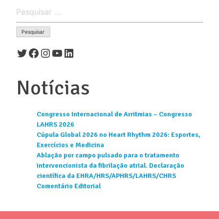
Pesquisar
por:
Twitter
Facebook
Instagram
Youtube
LinkedIn
Notícias
Congresso Internacional de Arritmias – Congresso
LAHRS 2026
Cúpula Global 2026 no Heart Rhythm 2026: Esportes,
Exercícios e Medicina
Ablação por campo pulsado para o tratamento
intervencionista da fibrilação atrial. Declaração
científica da EHRA/HRS/APHRS/LAHRS/CHRS
Comentário Editorial