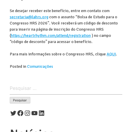
Se desejar receber este benefício, entre em contato com
secretaria@lahrs.org
com o assunto “Bolsa de Estudo para o
Congresso HRS 2026”. Você receberá um código de desconto
para inserir na página de inscrição do Congresso HRS
(
https://heartrhythm.com/attend/registration
) no campo
“código de desconto” para acessar o benefício.
Para mais informações sobre o Congresso HRS, clique
AQUI
.
Posted in
Comunicações
Pesquisar
por:
Twitter
Facebook
Instagram
Youtube
LinkedIn