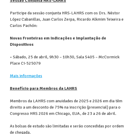
Sessão Conjunta HRS-LAHRS
Participe da sessão conjunta HRS-LAHRS com os Drs. Néstor
López Cabanillas, Juan Carlos Zerpa, Ricardo Alkmim Teixeira e
Carlos Pachón:
Novas Fronteiras em Indicações e Implantação de
Dispositivos
• Sábado, 25 de abril, 9h30 – 10h30, Sala S405 – McCormick
Place CI-525079
Mais informações
Benefício para Membros da LAHRS
Membros da LAHRS com anuidades de 2025 e 2026 em dia têm
direito a um desconto de 75% na inscrição (presencial) para o
Congresso HRS 2026 em Chicago, EUA, de 23 a 26 de abril.
As bolsas de estudo são limitadas e serão concedidas por ordem
de chegada.