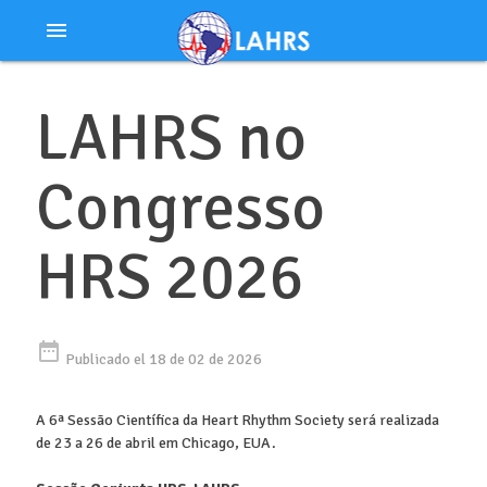
Ir
menu
al
contenido
LAHRS no
Congresso
HRS 2026
date_range
Publicado el 18 de 02 de 2026
A 6ª Sessão Científica da Heart Rhythm Society será realizada
de 23 a 26 de abril em Chicago, EUA.