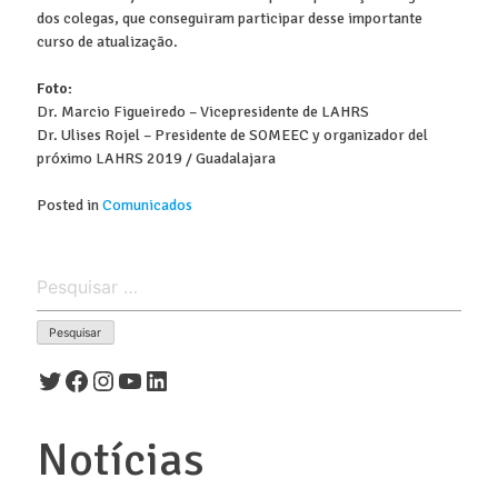
dos colegas, que conseguiram participar desse importante
curso de atualização.
Foto:
Dr. Marcio Figueiredo – Vicepresidente de LAHRS
Dr. Ulises Rojel – Presidente de SOMEEC y organizador del
próximo LAHRS 2019 / Guadalajara
Posted in
Comunicados
Pesquisar
por:
Twitter
Facebook
Instagram
Youtube
LinkedIn
Notícias