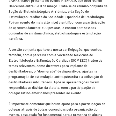
LAHRS esteve presente no evento RITMO19, que ocorreu em
Barcelona entre 6 e 8 de março. Trata-se da reunião conjunta da
Seção de Eletrofisiologia e Arritmias, e da Seção de
Estimulação Cardíaca da Sociedade Espanhola de Cardiologia.
Foi um evento do mais alto nível científico, com a participação
de aproximadamente 700 pessoas, e contou com sessões
conjuntas de arritmia clínica, eletrofisiologia e estimulação
cardíaca.
A sessão conjunta que teve a nossa participação, que contou,
também, com a parceria com a Sociedade Mexicana de
Eletrofisiologia e Estimulação Cardíaca (SOMEEC) tratou de
temas relevantes, como diretrizes para implante de
desfibriladores, o “downgrade” de dispositivos, ajustes na
programação de estimulação antitaquicardia e a utilização de
desfibriladores subcutâneos. Após as apresentações foram
respondidas as dúvidas da plateia, com a participação de
colegas latino-americanos presentes ao evento.
É importante comentar que houve apoio para a participação de
colegas através de bolsas concedidas pela organização do
evento. Essa ajuda foi fundamental para a presença de alguns