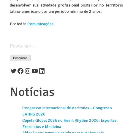
desenvolver sua atividade profissional posterior no território
latino-americano por um período mínimo de 2 anos.
Posted in
Comunicações
Pesquisar
por:
Twitter
Facebook
Instagram
Youtube
LinkedIn
Notícias
Congresso Internacional de Arritmias – Congresso
LAHRS 2026
Cúpula Global 2026 no Heart Rhythm 2026: Esportes,
Exercícios e Medicina
Ablação por campo pulsado para o tratamento