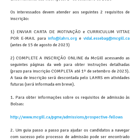
Os interessados ​​devem atender aos seguintes 2 requisitos de
inscrição:
1) ENVIAR CARTA DE MOTIVAÇÃO e CURRICULUM VITTAE
POR E-MAIL para
info@lahrs.org
e
vidal.essebag@mcgill.ca
(antes de 15 de agosto de 2023)
2) COMPLETE A INSCRIÇÃO ONLINE da McGill acessando as
seguintes páginas da web para obter instruções detalhadas
(prazo para inscrição COMPLETA até 1º de setembro de 2023).
A taxa de inscrição será descontada pelo LAHRS em atividades
futuras (será informada em breve).
1. Para obter informações sobre os requisitos de admissão às
Bolsas:
http://www.mcgill.ca/pgme/admissions/prospective-fellows
2. Um guia passo a passo para ajudar os candidatos a navegar
com sucesso pelo processo de admissão pode ser encontrado