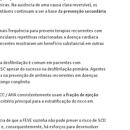
cas. Na ausência de uma causa clara reversível, os
antáveis continuam a ser a base da
prevenção secundária
ais frequência para prevenir terapias recorrentes com
riculares repetitivas relacionadas a doença cardíaca
 recentes mostraram um benefício substancial em outras
a desfibrilação é comum em pacientes com
SC apesar do sucesso na desfibrilação primária. Agentes
es na prevenção de arritmias recorrentes em doenças
longo congênita.
ACC / AHA consistentemente usam a
fração de ejeção
ritério principal para a estratificação do risco em
ia de que a FEVE sozinha não pode prever o risco de SCD
 e, consequentemente, há esforços para desenvolver