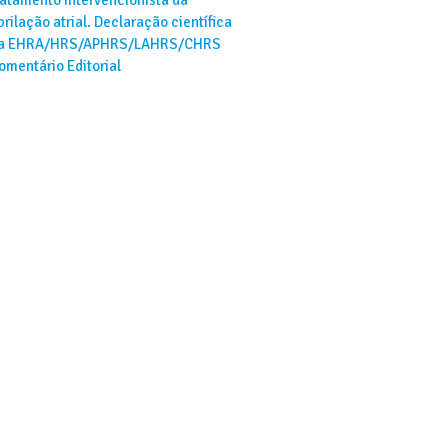
ibrilação atrial. Declaração científica
a EHRA/HRS/APHRS/LAHRS/CHRS
omentário Editorial