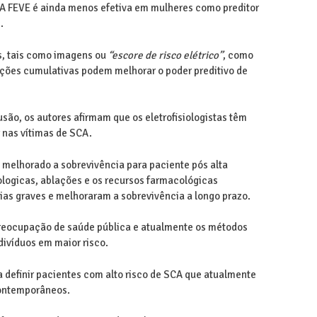
 A FEVE é ainda menos efetiva em mulheres como preditor
.
s, tais como imagens ou
“escore de risco elétrico”
, como
ões cumulativas podem melhorar o poder preditivo de
são, os autores afirmam que os eletrofisiologistas têm
nas vítimas de SCA.
melhorado a sobrevivência para paciente pós alta
sologicas, ablações e os recursos farmacológicas
mias graves e melhoraram a sobrevivência a longo prazo.
reocupação de saúde pública e atualmente os métodos
divíduos em maior risco.
a definir pacientes com alto risco de SCA que atualmente
contemporâneos.