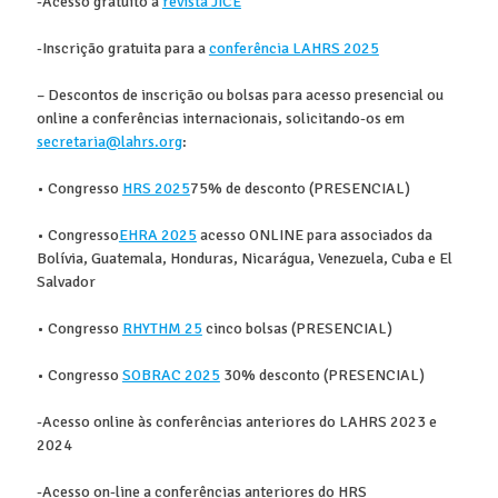
-Acesso gratuito à
revista JICE
-Inscrição gratuita para a
conferência LAHRS 2025
–
Descontos de inscrição ou bolsas para acesso presencial ou
online a conferências internacionais, solicitando-os em
secretaria@lahrs.org
:
• Congresso
HRS 2025
75% de desconto (PRESENCIAL)
•
Congresso
EHRA 2025
acesso ONLINE
para associados da
Bolívia, Guatemala, Honduras, Nicarágua, Venezuela, Cuba e El
Salvador
•
Congresso
RHYTHM 25
cinco bolsas (PRESENCIAL)
•
Congresso
SOBRAC 2025
30% desconto (PRESENCIAL)
-Acesso online às conferências anteriores do LAHRS 2023 e
2024
-Acesso on-line a conferências anteriores do HRS