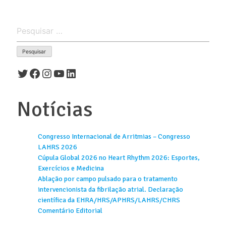
Pesquisar
por:
Twitter
Facebook
Instagram
Youtube
LinkedIn
Notícias
Congresso Internacional de Arritmias – Congresso
LAHRS 2026
Cúpula Global 2026 no Heart Rhythm 2026: Esportes,
Exercícios e Medicina
Ablação por campo pulsado para o tratamento
intervencionista da fibrilação atrial. Declaração
científica da EHRA/HRS/APHRS/LAHRS/CHRS
Comentário Editorial