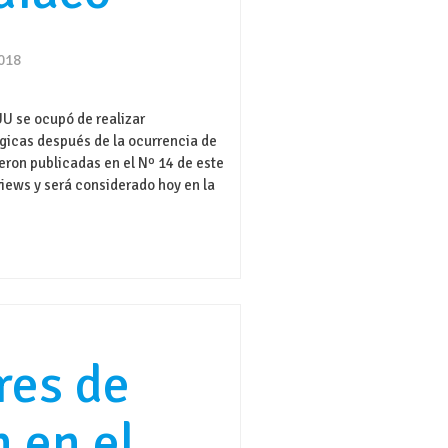
2018
UU se ocupó de realizar
ógicas después de la ocurrencia de
eron publicadas en el Nº 14 de este
views y será considerado hoy en la
res de
n en el