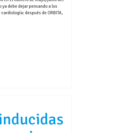
lo ya debe dejar pensando a los
y cardiología: después de ORBITA,
inducidas