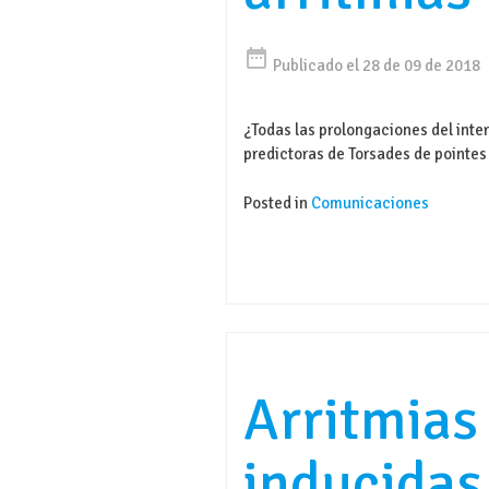
date_range
Publicado el 28 de 09 de 2018
¿Todas las prolongaciones del inte
predictoras de Torsades de pointes
Posted in
Comunicaciones
Arritmias
inducidas