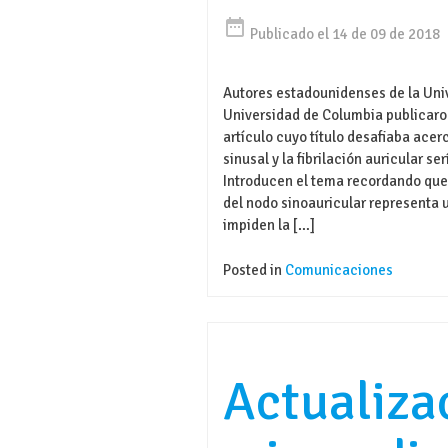
date_range
Publicado el 14 de 09 de 2018
Autores estadounidenses de la Univ
Universidad de Columbia publicaron
artículo cuyo título desafiaba acerc
sinusal y la fibrilación auricular s
Introducen el tema recordando que
del nodo sinoauricular representa
impiden la […]
Posted in
Comunicaciones
Actualiza