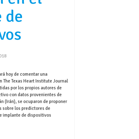
e de
ivos
2018
rá hoy de comentar una
n The Texas Heart Institute Journal
tidas por los propios autores de
ectivo con datos provenientes de
án (Irán), se ocuparon de proponer
 sobre los predictores de
de implante de dispositivos