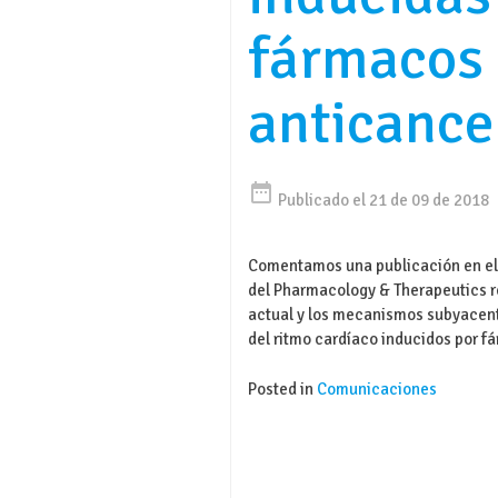
fármacos
anticance
date_range
Publicado el 21 de 09 de 2018
Comentamos una publicación en el
del Pharmacology & Therapeutics r
actual y los mecanismos subyacent
del ritmo cardíaco inducidos por 
Posted in
Comunicaciones