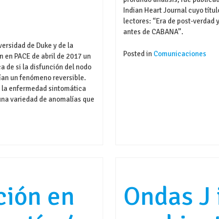
Indian Heart Journal cuyo títu
lectores: “Era de post-verdad 
antes de CABANA”.
ersidad de Duke y de la
Posted in
Comunicaciones
 en PACE de abril de 2017 un
a de si la disfunción del nodo
erían un fenómeno reversible.
 la enfermedad sintomática
 una variedad de anomalías que
ción en
Ondas J 