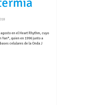
termia
2018
e agosto en el Heart Rhythm, cuyo
in Yan*, quien en 1996 junto a
bases celulares de la Onda J