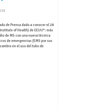
2018
do de Prensa dado a conocer el 28
 Institute of Health) de EEUU*: más
odio de MS con una nueva técnica
édicos de emergencias (EMS por sus
 cambio en el uso del tubo de