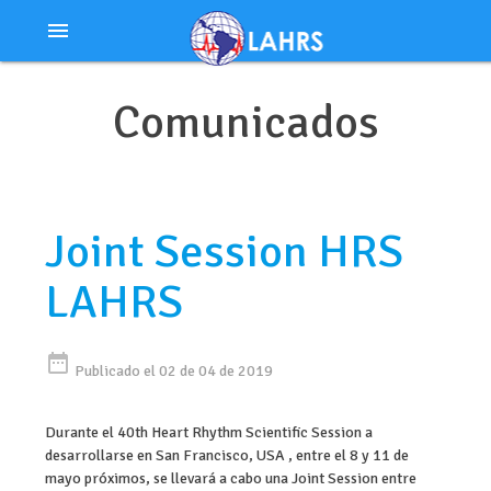
Ir
menu
al
contenido
Comunicados
Joint Session HRS
LAHRS
date_range
Publicado el 02 de 04 de 2019
Durante el 40th Heart Rhythm Scientific Session a
desarrollarse en San Francisco, USA , entre el 8 y 11 de
mayo próximos, se llevará a cabo una Joint Session entre