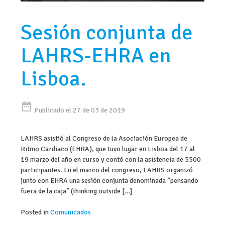
Sesión conjunta de
LAHRS-EHRA en
Lisboa.
date_range
Publicado el 27 de 03 de 2019
LAHRS asistió al Congreso de la Asociación Europea de
Ritmo Cardiaco (EHRA), que tuvo lugar en Lisboa del 17 al
19 marzo del año en curso y contó con la asistencia de 5500
participantes. En el marco del congreso, LAHRS organizó
junto con EHRA una sesión conjunta denominada “pensando
fuera de la caja” (thinking outside […]
Posted in
Comunicados