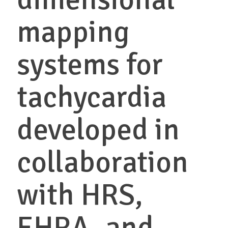
mapping
systems for
tachycardia
developed in
collaboration
with HRS,
EHRA, and