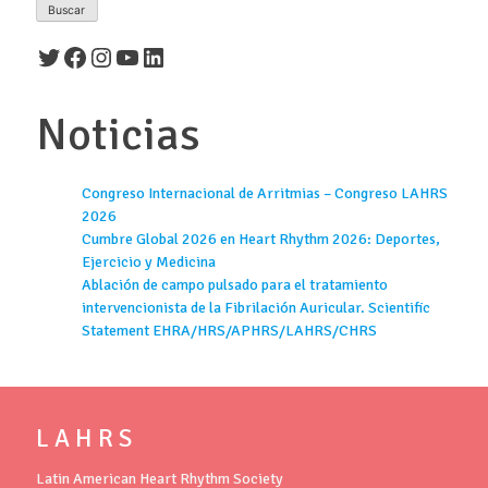
Twitter
Facebook
Instagram
YouTube
LinkedIn
Noticias
Congreso Internacional de Arritmias – Congreso LAHRS
2026
Cumbre Global 2026 en Heart Rhythm 2026: Deportes,
Ejercicio y Medicina
Ablación de campo pulsado para el tratamiento
intervencionista de la Fibrilación Auricular. Scientific
Statement EHRA/HRS/APHRS/LAHRS/CHRS
L A H R S
Latin American Heart Rhythm Society