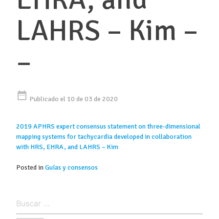
LAHRS – Kim –
–
date_range
Publicado el 10 de 03 de 2020
2019 APHRS expert consensus statement on three‐dimensional
mapping systems for tachycardia developed in collaboration
with HRS, EHRA, and LAHRS – Kim
Posted in
Guías y consensos
Buscar: